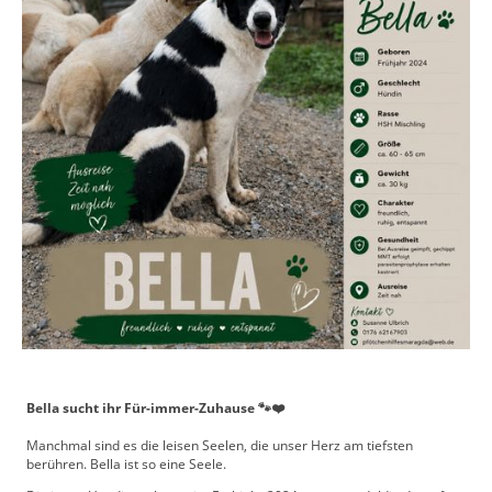
Bella sucht ihr Für-immer-Zuhause 🐾❤️
Manchmal sind es die leisen Seelen, die unser Herz am tiefsten
berühren. Bella ist so eine Seele.