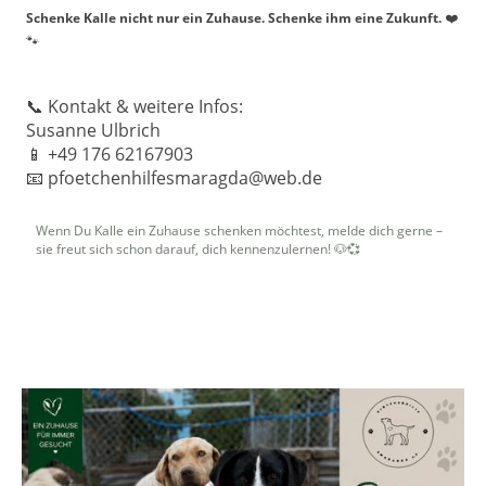
Schenke Kalle nicht nur ein Zuhause. Schenke ihm eine Zukunft.
❤️
🐾
📞 Kontakt & weitere Infos:
Susanne Ulbrich
📱 +49 176 62167903
📧 pfoetchenhilfesmaragda@web.de
Wenn Du Kalle ein Zuhause schenken möchtest, melde dich gerne –
sie freut sich schon darauf, dich kennenzulernen! 🐶💞