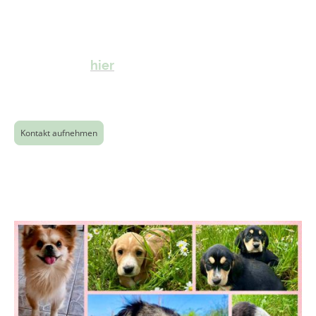
Spenden für Futter, Unterkunft, Kastrationen
und sonstigen allgemeinen Hilfen.
Wer wir sind und was unsere Ziele sind,
erfahren Sie
hier
.
Kontakt aufnehmen