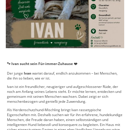
🐾 Ivan sucht sein Für-immer-Zuhause ❤️
Der junge
Ivan
wartet darauf, endlich anzukommen – bei Menschen,
die ihn so lieben, wie er ist.
Ivan ist ein freundlicher, neugieriger und aufgeschlossener Rüde, der
noch am Anfang seines Lebens steht. Er möchte lernen, entdecken und
gemeinsam mit seinen Menschen wachsen. Dabei zeigt er sich
menschenbezogen und genießt jede Zuwendung.
Als Herdenschutzhund-Mischling bringt Ivan rassetypische
Eigenschaften mit. Deshalb suchen wir für ihn erfahrene,
hundekundige
Menschen, die Freude daran haben, einen selbstständigen und
intelligenten Hund liebevoll und konsequent zu begleiten. Ein Haus mit
sicher eingezäuntem Garten in einer eher ländlichen Umgebung wäre