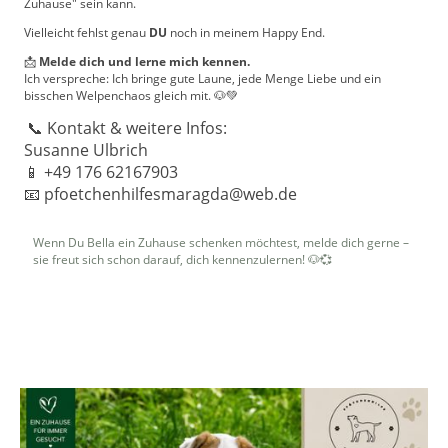
Zuhause" sein kann.
Vielleicht fehlst genau
DU
noch in meinem Happy End.
📩
Melde dich und lerne mich kennen.
Ich verspreche: Ich bringe gute Laune, jede Menge Liebe und ein
bisschen Welpenchaos gleich mit. 🐶💚
📞 Kontakt & weitere Infos:
Susanne Ulbrich
📱 +49 176 62167903
📧 pfoetchenhilfesmaragda@web.de
Wenn Du Bella ein Zuhause schenken möchtest, melde dich gerne –
sie freut sich schon darauf, dich kennenzulernen! 🐶💞