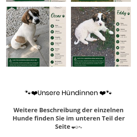
🐾❤️Unsere Hündinnen ❤️🐾
Weitere Beschreibung der einzelnen
Hunde finden Sie im unteren Teil der
Seite
❤️🐶🐾