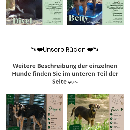
🐾❤️Unsere Rüden ❤️🐾
Weitere Beschreibung der einzelnen
Hunde finden Sie im unteren Teil der
Seite
❤️🐶🐾