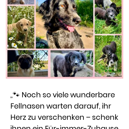
„🐾 Noch so viele wunderbare
Fellnasen warten darauf, ihr
Herz zu verschenken – schenk
ihnen ein Für-immer-Zuhause