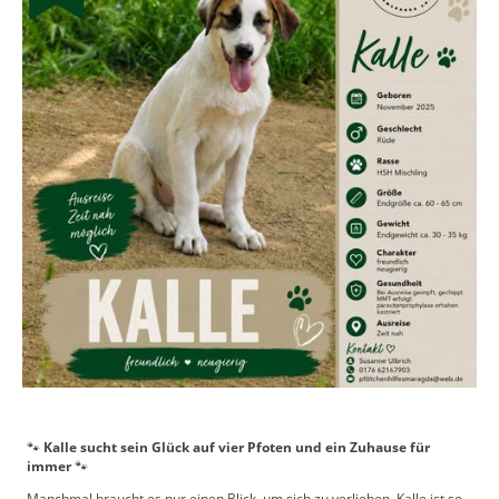
🐾
Kalle sucht sein Glück auf vier Pfoten und ein Zuhause für
immer
🐾
Manchmal braucht es nur einen Blick, um sich zu verlieben. Kalle ist so