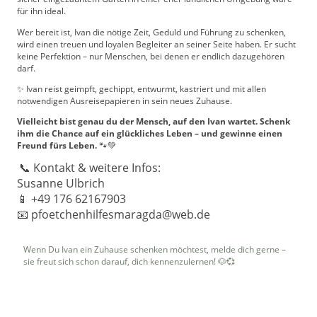
für ihn ideal.
Wer bereit ist, Ivan die nötige Zeit, Geduld und Führung zu schenken,
wird einen treuen und loyalen Begleiter an seiner Seite haben. Er sucht
keine Perfektion – nur Menschen, bei denen er endlich dazugehören
darf.
✨ Ivan reist geimpft, gechippt, entwurmt, kastriert und mit allen
notwendigen Ausreisepapieren in sein neues Zuhause.
Vielleicht bist genau du der Mensch, auf den Ivan wartet. Schenk
ihm die Chance auf ein glückliches Leben – und gewinne einen
Freund fürs Leben.
🐾💚
📞 Kontakt & weitere Infos:
Susanne Ulbrich
📱 +49 176 62167903
📧 pfoetchenhilfesmaragda@web.de
Wenn Du Ivan ein Zuhause schenken möchtest, melde dich gerne –
sie freut sich schon darauf, dich kennenzulernen! 🐶💞